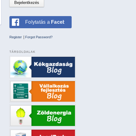
Folytatás a
Facebookkal
|
Register
Forgot Password?
TÁRSOLDALAK