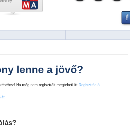
ny lenne a jövő?
téséhez! Ha még nem regisztrált megteheti itt:
Regisztráció
ját
ólás?