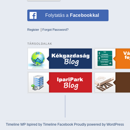
Folytatás a
Facebookkal
|
Register
Forgot Password?
TÁRSOLDALAK
Timeline WP
Ispired by
Timeline Facebook
Proudly powered by WordPress