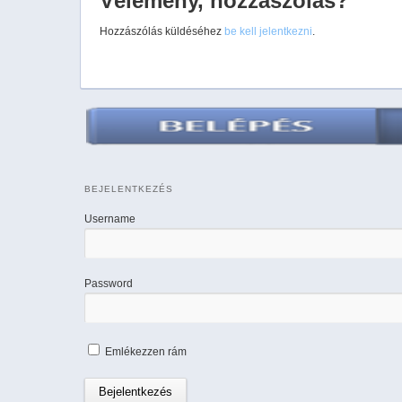
Vélemény, hozzászólás?
Hozzászólás küldéséhez
be kell jelentkezni
.
BEJELENTKEZÉS
Username
Password
Emlékezzen rám