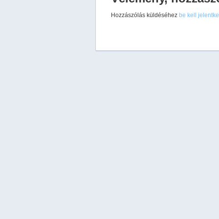
Hozzászólás küldéséhez
be kell jelentk