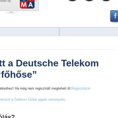
tt a Deutsche Telekom
“főhőse”
téséhez! Ha még nem regisztrált megteheti itt:
Regisztráció
entkezni a Telekom Üzleti appok versenyére
ólás?