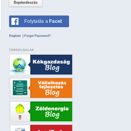
Folytatás a
Facebookkal
|
Register
Forgot Password?
TÁRSOLDALAK