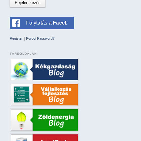
Folytatás a
Facebookkal
|
Register
Forgot Password?
TÁRSOLDALAK