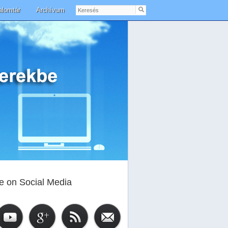
Keresés
alomtár
Archívum
e on Social Media