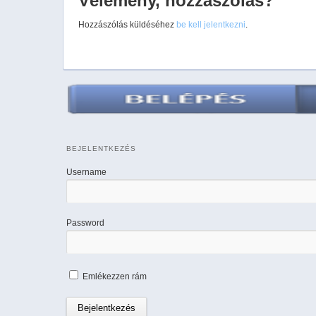
Vélemény, hozzászólás?
Hozzászólás küldéséhez
be kell jelentkezni
.
BEJELENTKEZÉS
Username
Password
Emlékezzen rám