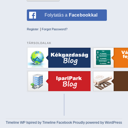
Folytatás a
Facebookkal
|
Register
Forgot Password?
TÁRSOLDALAK
Timeline WP
Ispired by
Timeline Facebook
Proudly powered by WordPress