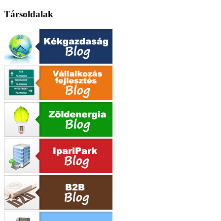
Társoldalak