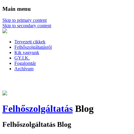
Main menu
Skip to primary content
Skip to secondary content
Tervezett cikkek
Felhőszolgáltatásról
Kik vagyunk
GY.I.K.
Fogalomtár
Archívum
Felhőszolgáltatás
Blog
Felhőszolgáltatás Blog