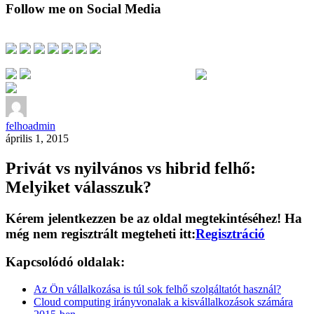
Follow me on Social Media
felhoadmin
április 1, 2015
Privát vs nyilvános vs hibrid felhő:
Melyiket válasszuk?
Kérem jelentkezzen be az oldal megtekintéséhez! Ha
még nem regisztrált megteheti itt:
Regisztráció
Kapcsolódó oldalak:
Az Ön vállalkozása is túl sok felhő szolgáltatót használ?
Cloud computing irányvonalak a kisvállalkozások számára