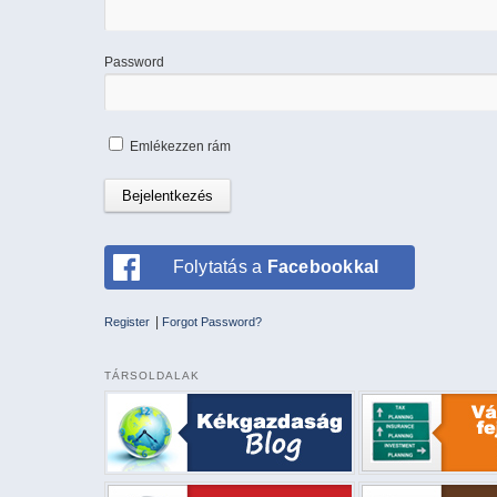
Password
Emlékezzen rám
Folytatás a
Facebookkal
|
Register
Forgot Password?
TÁRSOLDALAK