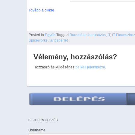
Tovább a cikkre
Posted
in
Egyéb
Tagged
Barométer
,
beruházás
,
IT
,
IT Finanszíroz
Spiceworks
,
tartósbérlet
|
Vélemény, hozzászólás?
Hozzászólás küldéséhez
be kell jelentkezni
.
BEJELENTKEZÉS
Username