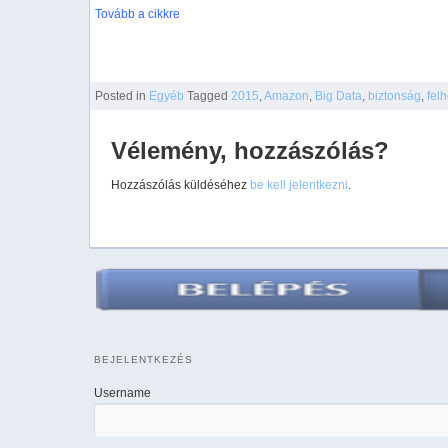
Tovább a cikkre
Posted
in
Egyéb
Tagged
2015
,
Amazon
,
Big Data
,
biztonság
,
fel
Vélemény, hozzászólás?
Hozzászólás küldéséhez
be kell jelentkezni
.
BEJELENTKEZÉS
Username