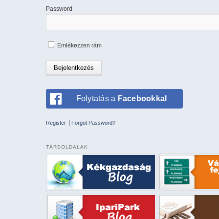
Password
Emlékezzen rám
Folytatás a
Facebookkal
|
Register
Forgot Password?
TÁRSOLDALAK