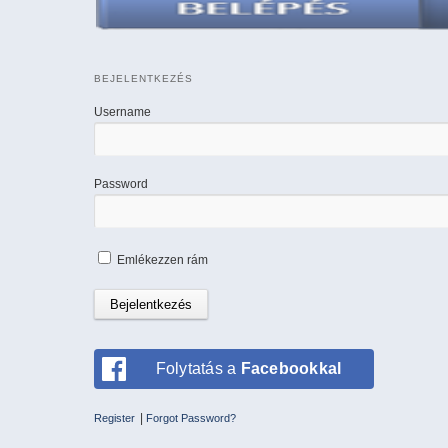
BEJELENTKEZÉS
Username
Password
Emlékezzen rám
Folytatás a
Facebookkal
|
Register
Forgot Password?