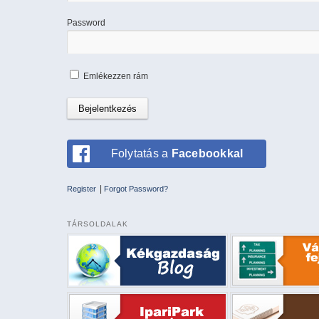
Password
Emlékezzen rám
Folytatás a
Facebookkal
|
Register
Forgot Password?
TÁRSOLDALAK