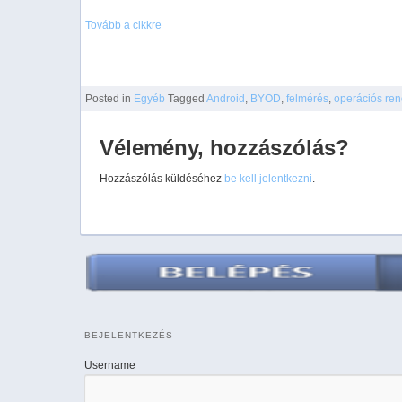
Tovább a cikkre
Posted
in
Egyéb
Tagged
Android
,
BYOD
,
felmérés
,
operációs ren
Vélemény, hozzászólás?
Hozzászólás küldéséhez
be kell jelentkezni
.
BEJELENTKEZÉS
Username