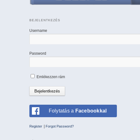
BEJELENTKEZÉS
Username
Password
Emlékezzen rám
Folytatás a
Facebookkal
|
Register
Forgot Password?