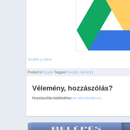
Tovább a cikkre
Posted
in
Egyéb
Tagged
Google
,
tárhely
|
Vélemény, hozzászólás?
Hozzászólás küldéséhez
be kell jelentkezni
.