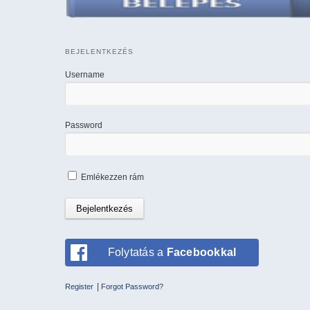
BEJELENTKEZÉS
Username
Password
Emlékezzen rám
Folytatás a
Facebookkal
|
Register
Forgot Password?