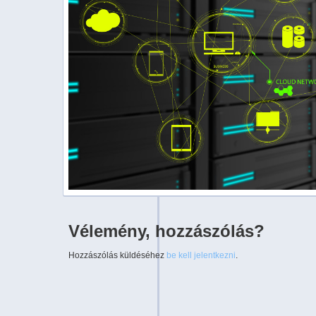
Vélemény, hozzászólás?
Hozzászólás küldéséhez
be kell jelentkezni
.