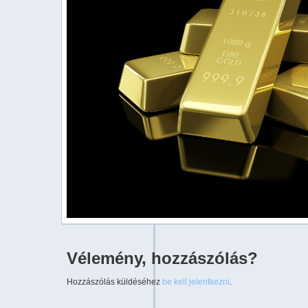
Vélemény, hozzászólás?
Hozzászólás küldéséhez
be kell jelentkezni
.