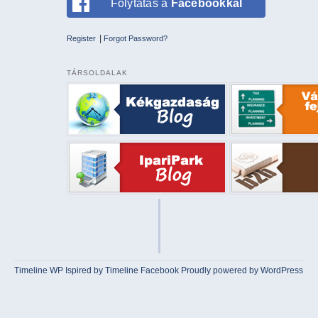
Folytatás a
Facebookkal
|
Register
Forgot Password?
TÁRSOLDALAK
Timeline WP
Ispired by
Timeline Facebook
Proudly powered by WordPress