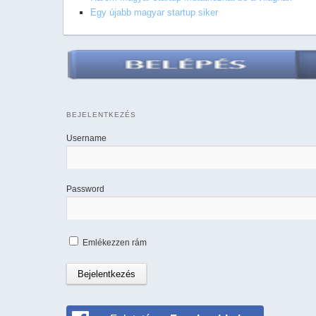
Egy újabb magyar startup siker
BEJELENTKEZÉS
Username
Password
Emlékezzen rám