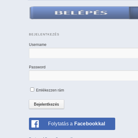
BEJELENTKEZÉS
Username
Password
Emlékezzen rám
Folytatás a
Facebookkal