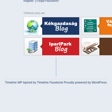
|
Register
Forgot Password?
TÁRSOLDALAK
Timeline WP
Ispired by
Timeline Facebook
Proudly powered by WordPress