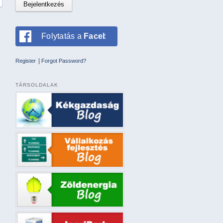
Folytatás a
Facebookkal
|
Register
Forgot Password?
TÁRSOLDALAK