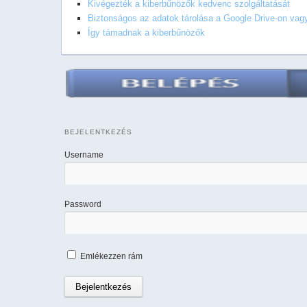
Kivégezték a kiberbűnözők kedvenc szolgáltatását
Biztonságos az adatok tárolása a Google Drive-on va
Így támadnak a kiberbűnözők
BEJELENTKEZÉS
Username
Password
Emlékezzen rám