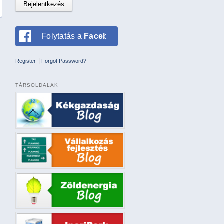
Folytatás a
Facebookkal
|
Register
Forgot Password?
TÁRSOLDALAK