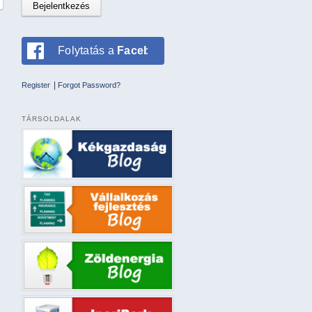
Folytatás a
Facebookkal
|
Register
Forgot Password?
TÁRSOLDALAK