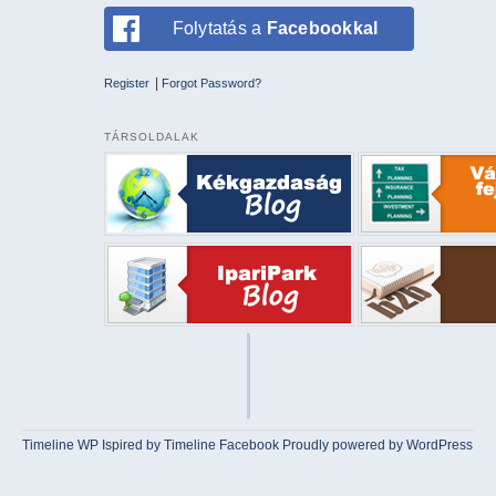
Folytatás a
Facebookkal
|
Register
Forgot Password?
TÁRSOLDALAK
Timeline WP
Ispired by
Timeline Facebook
Proudly powered by WordPress