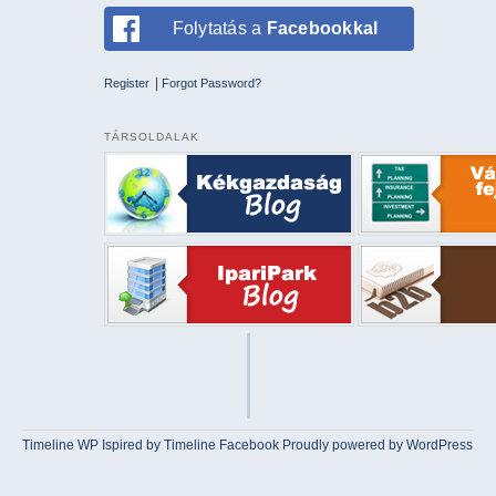
Folytatás a
Facebookkal
|
Register
Forgot Password?
TÁRSOLDALAK
Timeline WP
Ispired by
Timeline Facebook
Proudly powered by WordPress