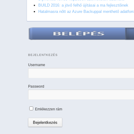
BUILD 2016: a jövő felhő újításai a ma fejlesztőinek
Hatalmasra nőtt az Azure Backuppal menthető adatfor
BEJELENTKEZÉS
Username
Password
Emlékezzen rám