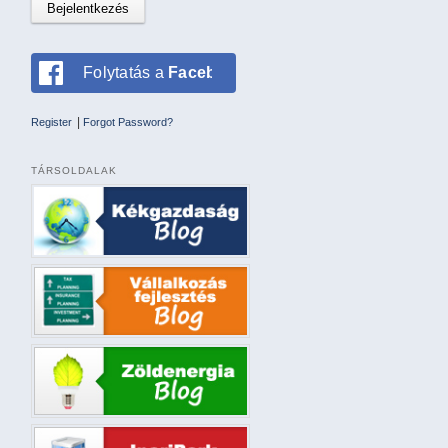
Folytatás a
Facebookkal
|
Register
Forgot Password?
TÁRSOLDALAK