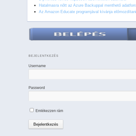
Hatalmasra nőtt az Azure Backuppal menthető adatfor
Az Amazon Educate programjával kívánja előmozdítani 
BEJELENTKEZÉS
Username
Password
Emlékezzen rám