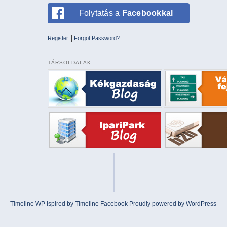
Folytatás a
Facebookkal
|
Register
Forgot Password?
TÁRSOLDALAK
Timeline WP
Ispired by
Timeline Facebook
Proudly powered by WordPress