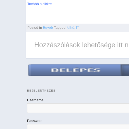
Tovább a cikkre
Posted
in
Egyéb
Tagged
felhő
,
IT
Hozzászólások lehetősége itt 
BEJELENTKEZÉS
Username
Password