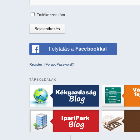
Emlékezzen rám
Folytatás a
Facebookkal
|
Register
Forgot Password?
TÁRSOLDALAK