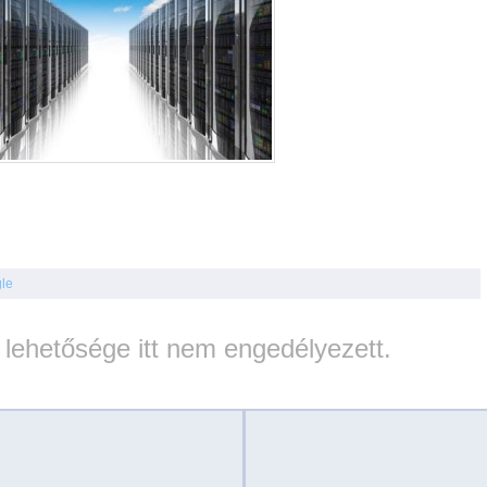
le
lehetősége itt nem engedélyezett.