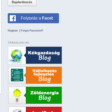
Folytatás a
Facebookkal
|
Register
Forgot Password?
TÁRSOLDALAK