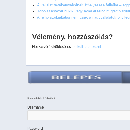
A vállalat tevékenységének áthelyezése felhőbe – agg
Több szervezet bukik vagy akad el felhő migráció sor
A felhő szolgáltatás nem csak a nagyvállalatok privilé
Vélemény, hozzászólás?
Hozzászólás küldéséhez
be kell jelentkezni
.
BEJELENTKEZÉS
Username
Password