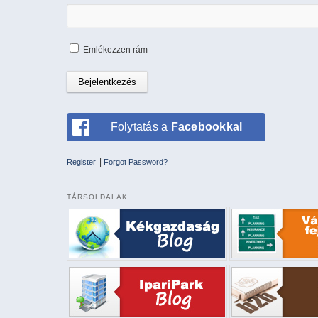
Emlékezzen rám
Folytatás a
Facebookkal
|
Register
Forgot Password?
TÁRSOLDALAK