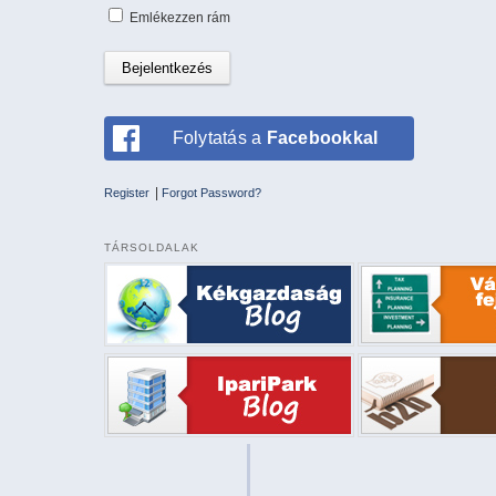
Emlékezzen rám
Folytatás a
Facebookkal
|
Register
Forgot Password?
TÁRSOLDALAK