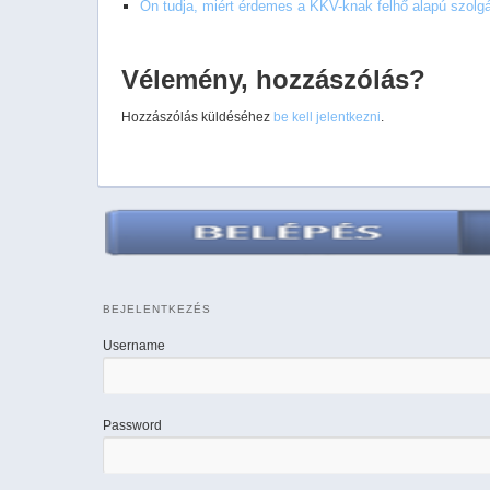
Ön tudja, miért érdemes a KKV-knak felhő alapú szolgál
Vélemény, hozzászólás?
Hozzászólás küldéséhez
be kell jelentkezni
.
BEJELENTKEZÉS
Username
Password