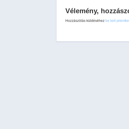
Vélemény, hozzász
Hozzászólás küldéséhez
be kell jelentk