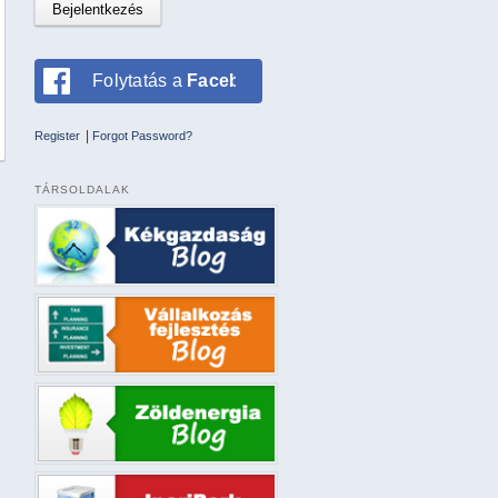
Folytatás a
Facebookkal
|
Register
Forgot Password?
TÁRSOLDALAK