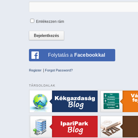
Emlékezzen rám
Folytatás a
Facebookkal
|
Register
Forgot Password?
TÁRSOLDALAK