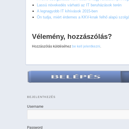
Lassú növekedés várható az IT beruházások terén
A legnagyobb IT kihívások 2015-ben
Ön tudja, miért érdemes a KKV-knak felhő alapú szolgál
Vélemény, hozzászólás?
Hozzászólás küldéséhez
be kell jelentkezni
.
BEJELENTKEZÉS
Username
Password