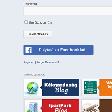
Password
Emlékezzen rám
Folytatás a
Facebookkal
|
Register
Forgot Password?
TÁRSOLDALAK