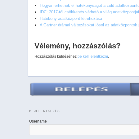
Hogyan érhetnek el hatékonyságot a zöld adatközpont
IDC: 2017-től csökkenés várható a világ adatközpontj
Hatékony adatközpont létrehozása
A Gartner drámai változásokat jósol az adatközpontok 
Vélemény, hozzászólás?
Hozzászólás küldéséhez
be kell jelentkezni
.
BEJELENTKEZÉS
Username