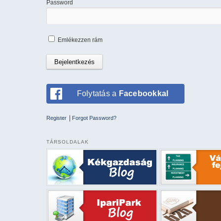
Password
Emlékezzen rám
Folytatás a
Facebookkal
|
Register
Forgot Password?
TÁRSOLDALAK