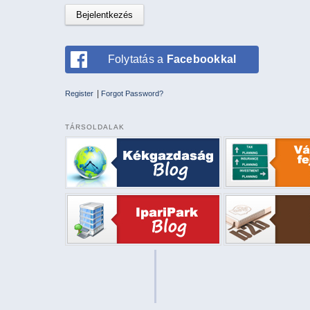
Folytatás a
Facebookkal
|
Register
Forgot Password?
TÁRSOLDALAK