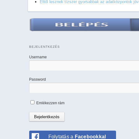
Ettől lesznek tízszer gyorsabbak az adatközpontok jöv
BEJELENTKEZÉS
Username
Password
Emlékezzen rám
Folytatás a
Facebookkal