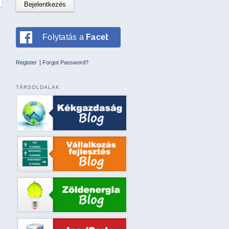
Folytatás a
Facebookkal
|
Register
Forgot Password?
TÁRSOLDALAK