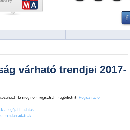
ság várható trendjei 2017-
téséhez! Ha még nem regisztrált megteheti itt:
Regisztráció
k a legújabb adatok
get minden adatnak!