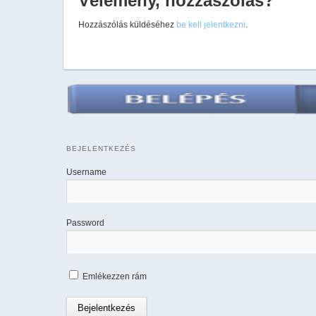
Vélemény, hozzászólás?
Hozzászólás küldéséhez
be kell jelentkezni
.
BEJELENTKEZÉS
Username
Password
Emlékezzen rám