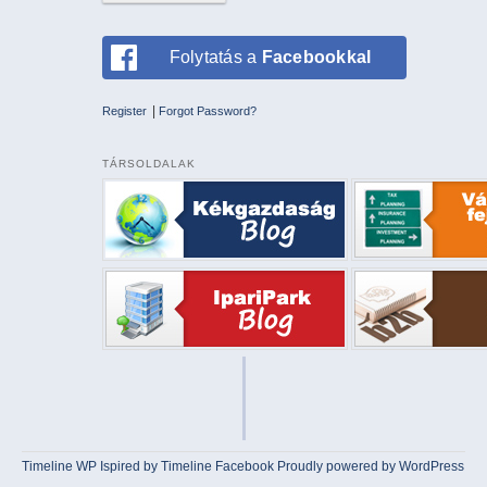
Folytatás a
Facebookkal
|
Register
Forgot Password?
TÁRSOLDALAK
Timeline WP
Ispired by
Timeline Facebook
Proudly powered by WordPress