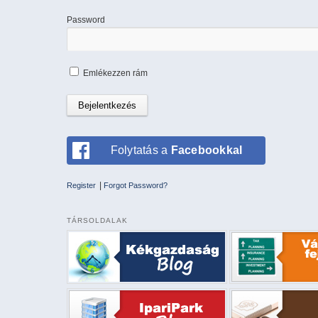
Password
Emlékezzen rám
Folytatás a
Facebookkal
|
Register
Forgot Password?
TÁRSOLDALAK