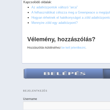
Kapcsolódó oldalak:
Az adatközpontok változó “arca”
A felhasználókat célozza meg a Greenpeace a megújul
Hogyan érhetnek el hatékonyságot a zöld adatközpont
Mennyire zöld egy adatközpont?
Vélemény, hozzászólás?
Hozzászólás küldéséhez
be kell jelentkezni
.
BEJELENTKEZÉS
Username