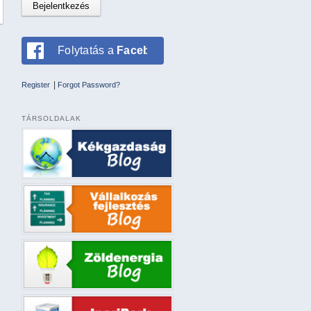
Folytatás a
Facebookkal
|
Register
Forgot Password?
TÁRSOLDALAK