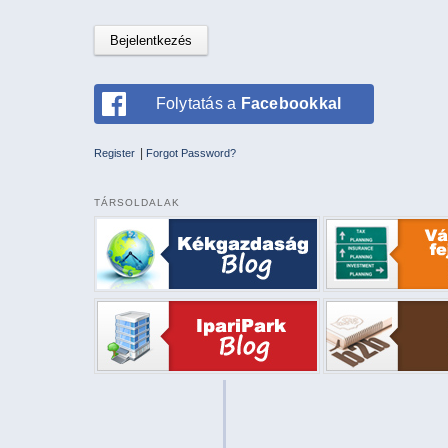
Folytatás a
Facebookkal
|
Register
Forgot Password?
TÁRSOLDALAK