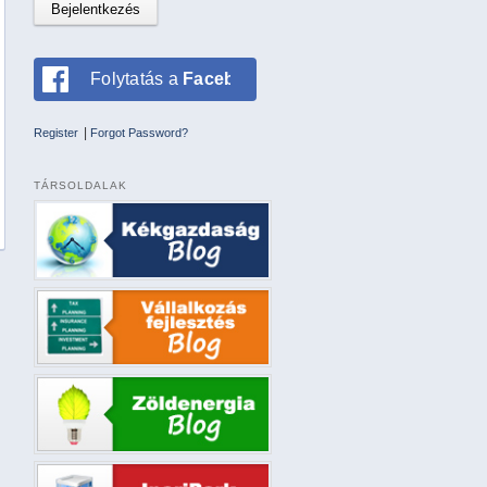
Folytatás a
Facebookkal
|
Register
Forgot Password?
TÁRSOLDALAK