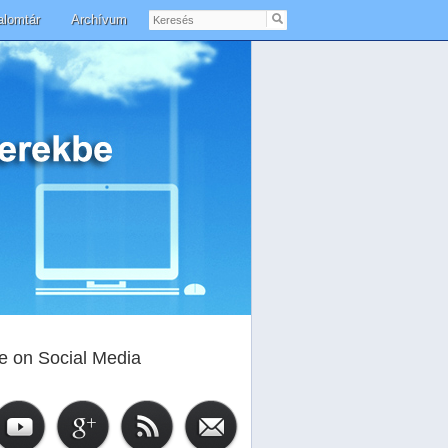
Keresés
alomtár
Archívum
e on Social Media