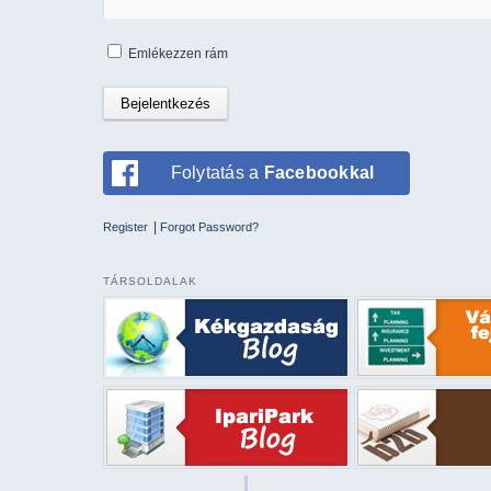
Emlékezzen rám
Folytatás a
Facebookkal
|
Register
Forgot Password?
TÁRSOLDALAK