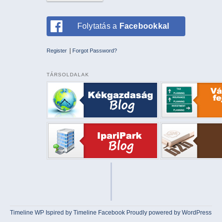
Folytatás a
Facebookkal
|
Register
Forgot Password?
TÁRSOLDALAK
Timeline WP
Ispired by
Timeline Facebook
Proudly powered by WordPress