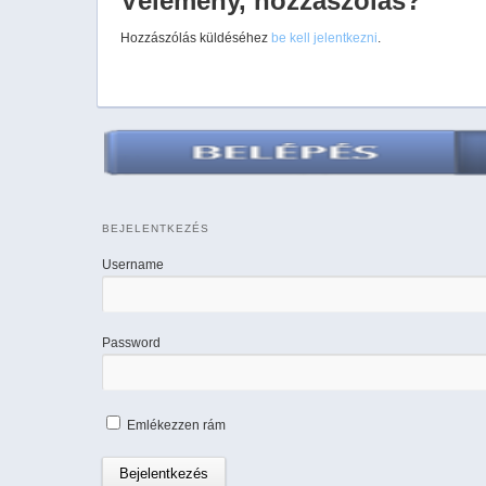
Vélemény, hozzászólás?
Hozzászólás küldéséhez
be kell jelentkezni
.
BEJELENTKEZÉS
Username
Password
Emlékezzen rám