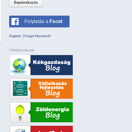
Folytatás a
Facebookkal
|
Register
Forgot Password?
TÁRSOLDALAK