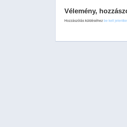
Vélemény, hozzász
Hozzászólás küldéséhez
be kell jelentk