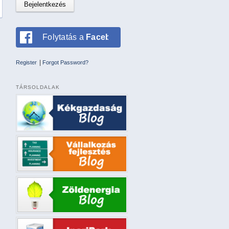
Folytatás a
Facebookkal
|
Register
Forgot Password?
TÁRSOLDALAK