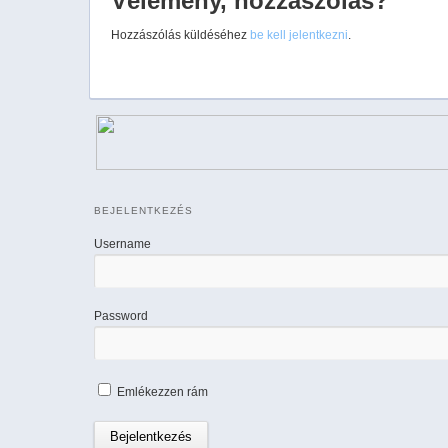
Vélemény, hozzászólás?
Hozzászólás küldéséhez
be kell jelentkezni
.
BEJELENTKEZÉS
Username
Password
Emlékezzen rám