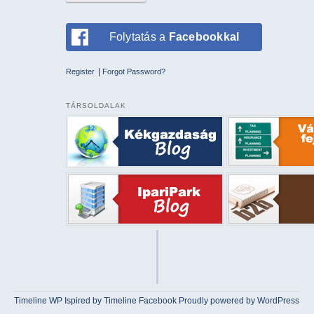
Folytatás a
Facebookkal
|
Register
Forgot Password?
TÁRSOLDALAK
Timeline WP
Ispired by
Timeline Facebook
Proudly powered by WordPress