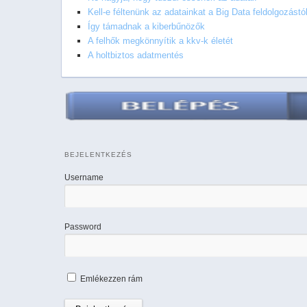
Kell-e féltenünk az adatainkat a Big Data feldolgozástó
Így támadnak a kiberbűnözők
A felhők megkönnyítik a kkv-k életét
A holtbiztos adatmentés
BEJELENTKEZÉS
Username
Password
Emlékezzen rám