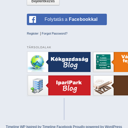
Folytatás a
Facebookkal
|
Register
Forgot Password?
TÁRSOLDALAK
Timeline WP
Ispired by
Timeline Facebook
Proudly powered by WordPress