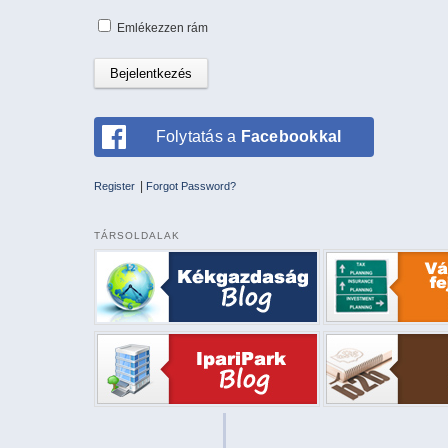
Emlékezzen rám
Folytatás a
Facebookkal
|
Register
Forgot Password?
TÁRSOLDALAK