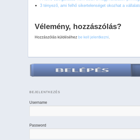
3 tényező, ami felhő sikertelenséget okozhat a vállala
Vélemény, hozzászólás?
Hozzászólás küldéséhez
be kell jelentkezni
.
BEJELENTKEZÉS
Username
Password