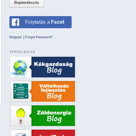
Folytatás a
Facebookkal
|
Register
Forgot Password?
TÁRSOLDALAK