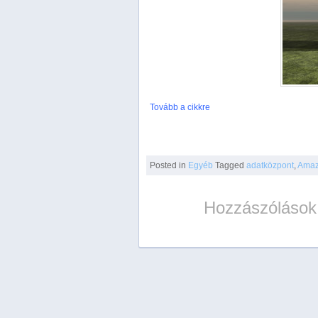
Tovább a cikkre
Posted
in
Egyéb
Tagged
adatközpont
,
Ama
Hozzászólások 