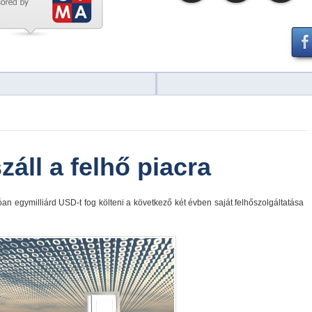
záll a felhő piacra
tóan egymilliárd USD-t fog költeni a következő két évben saját felhőszolgáltatása