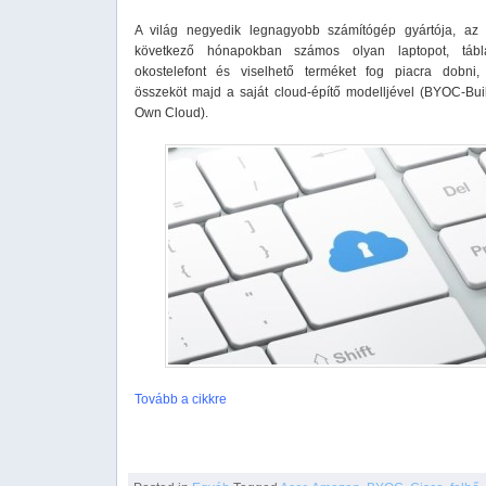
A világ negyedik legnagyobb számítógép gyártója, az
következő hónapokban számos olyan laptopot, tábla
okostelefont és viselhető terméket fog piacra dobni,
összeköt majd a saját cloud-építő modelljével (BYOC-Bui
Own Cloud).
Tovább a cikkre