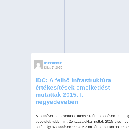
felhoadmin
július 7, 2015
IDC: A felhő infrastruktúra
értékesítések emelkedést
mutattak 2015. I.
negyedévében
A felhővel kapcsolatos infrastruktúra eladások által g
bevételek több mint 25 százalékkal nőttek 2015 első ne
során, így az eladások értéke 6,3 milliárd amerikai dollárt tes