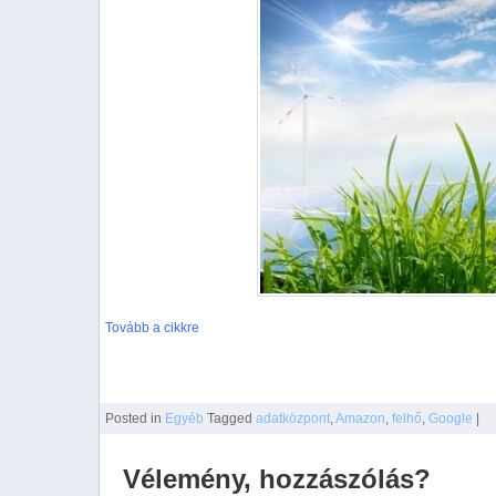
Tovább a cikkre
Posted
in
Egyéb
Tagged
adatközpont
,
Amazon
,
felhő
,
Google
|
Vélemény, hozzászólás?