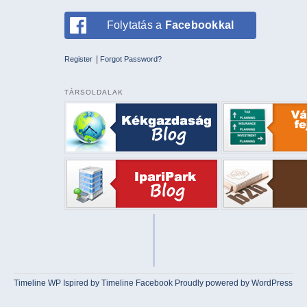
Folytatás a
Facebookkal
|
Register
Forgot Password?
TÁRSOLDALAK
Timeline WP
Ispired by
Timeline Facebook
Proudly powered by WordPress